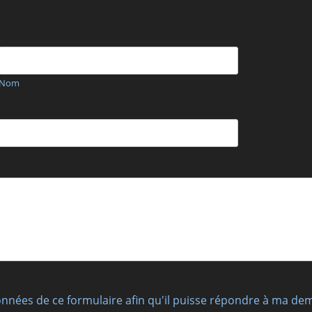
Nom
 données de ce formulaire afin qu'il puisse répondre à ma d