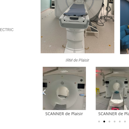
ELECTRIC
IRM de Plaisir
NNER de Plaisir
SCANNER de Plaisir
SCANNER de Pla