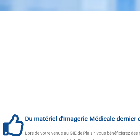
Du matériel d'Imagerie Médicale dernier cr
IRM de Plaisir
SCAN
Lors de votre venue au GIE de Plaisir, vous bénéficierez des 