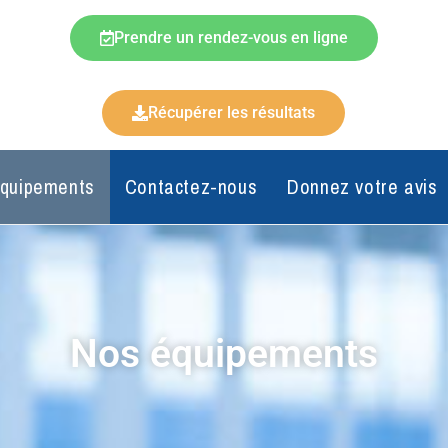
Prendre un rendez-vous en ligne
Récupérer les résultats
quipements
Contactez-nous
Donnez votre avis
Nos équipements