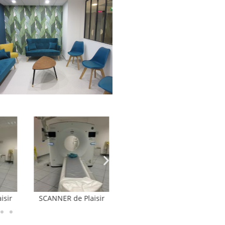
isir
IRM de Plaisir
IRM de Plaisir