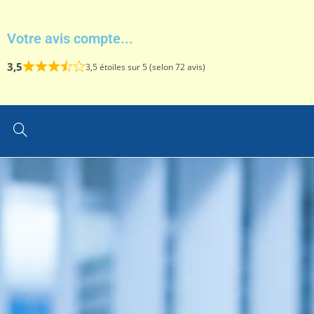
Votre avis compte...
3,5
3,5 étoiles sur 5 (selon 72 avis)